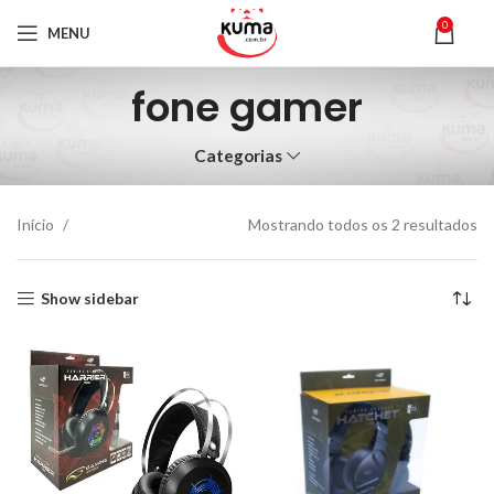
0
MENU
fone gamer
Categorias
Início
Mostrando todos os 2 resultados
Show sidebar