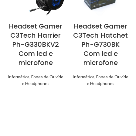
Headset Gamer
Headset Gamer
C3Tech Harrier
C3Tech Hatchet
Ph-G330BKV2
Ph-G730BK
Com led e
Com led e
microfone
microfone
Informática
,
Fones de Ouvido
Informática
,
Fones de Ouvido
e Headphones
e Headphones