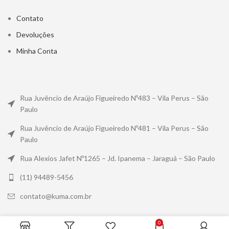
Contato
Devoluções
Minha Conta
Rua Juvêncio de Araújo Figueiredo Nº483 – Vila Perus – São
Paulo
Rua Juvêncio de Araújo Figueiredo Nº481 – Vila Perus – São
Paulo
Rua Alexios Jafet Nº1265 – Jd. Ipanema – Jaraguá – São Paulo
(11) 94489-5456
contato@kuma.com.br
0