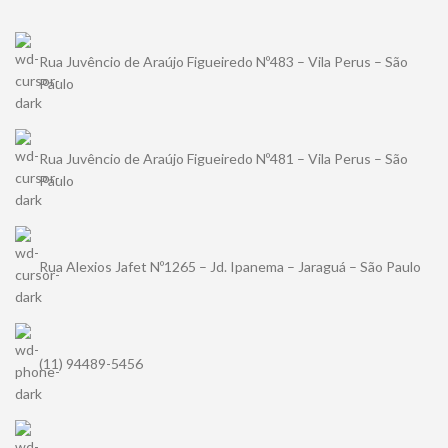
Rua Juvêncio de Araújo Figueiredo Nº483 – Vila Perus – São
Paulo
Rua Juvêncio de Araújo Figueiredo Nº481 – Vila Perus – São
Paulo
Rua Alexios Jafet Nº1265 – Jd. Ipanema – Jaraguá – São Paulo
(11) 94489-5456