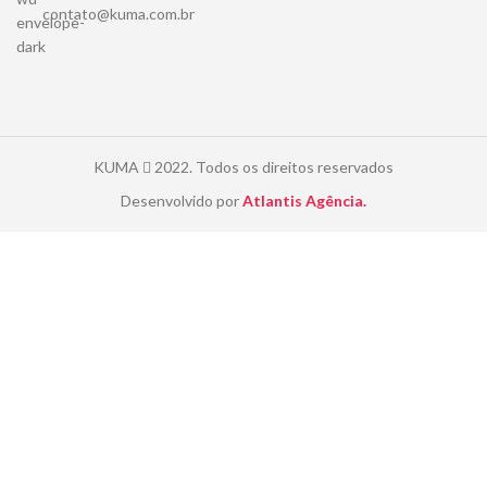
contato@kuma.com.br
KUMA
2022. Todos os direitos reservados
Desenvolvido por
Atlantis Agência.