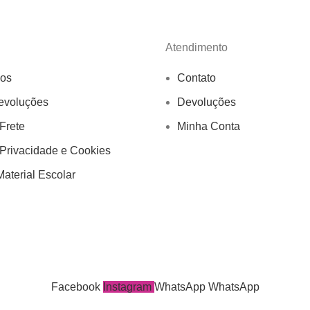
Atendimento
os
Contato
evoluções
Devoluções
 Frete
Minha Conta
 Privacidade e Cookies
aterial Escolar
Facebook
Instagram
WhatsApp
WhatsApp