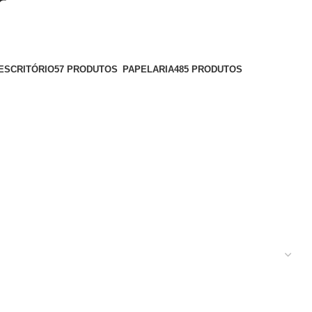
r
ESCRITÓRIO
57 PRODUTOS
PAPELARIA
485 PRODUTOS