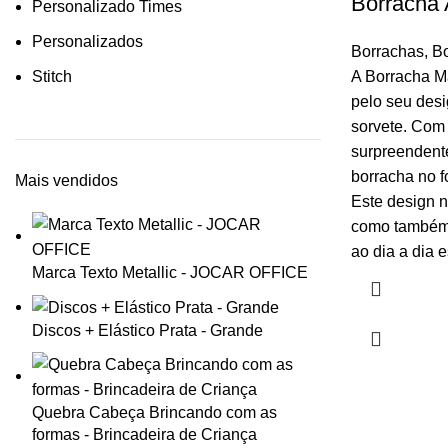
Borracha 
Personalizado Times
Personalizados
Borrachas
,
B
Stitch
A Borracha Má
pelo seu des
sorvete. Com
surpreendent
borracha no f
Mais vendidos
Este design 
como também 
ao dia a dia e
Marca Texto Metallic - JOCAR OFFICE
Discos + Elástico Prata - Grande
Quebra Cabeça Brincando com as
formas - Brincadeira de Criança