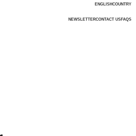
ENGLISH
COUNTRY
NEWSLETTER
CONTACT US
FAQS