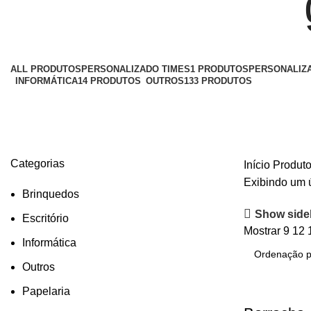
ALL
PRODUTOS
PERSONALIZADO TIMES
1 PRODUTOS
PERSONALIZ
INFORMÁTICA
14 PRODUTOS
OUTROS
133 PRODUTOS
Categorias
Início
Produto
Exibindo um 
Brinquedos
Show side
Escritório
Mostrar
9
12
Informática
Outros
Papelaria