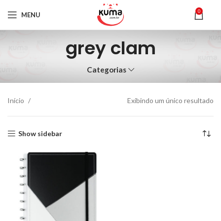
0
MENU
grey clam
Categorias
Início
Exibindo um único resultado
Show sidebar