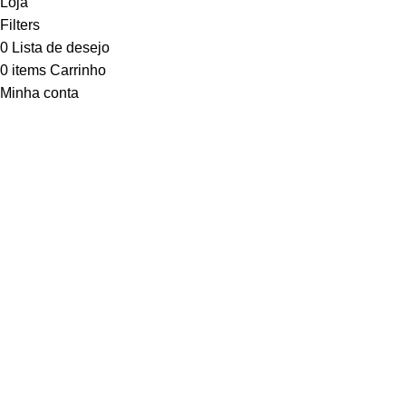
Loja
Filters
0
Lista de desejo
0
items
Carrinho
Minha conta