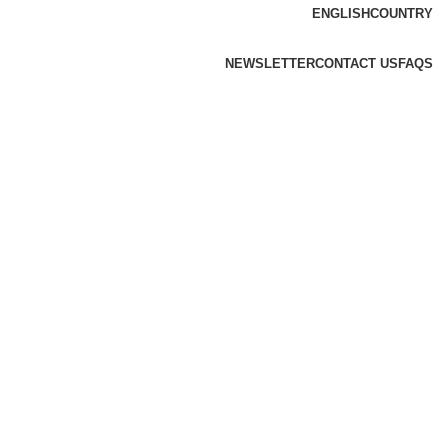
ENGLISH
COUNTRY
NEWSLETTER
CONTACT US
FAQS