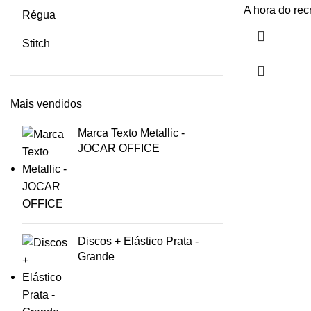
A hora do recr
Régua
Stitch
Mais vendidos
Marca Texto Metallic -
JOCAR OFFICE
Discos + Elástico Prata -
Grande