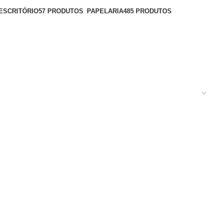
ESCRITÓRIO
57 PRODUTOS
PAPELARIA
485 PRODUTOS