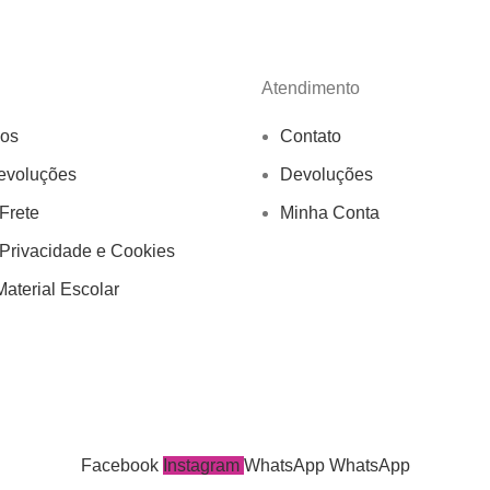
Atendimento
os
Contato
evoluções
Devoluções
 Frete
Minha Conta
 Privacidade e Cookies
aterial Escolar
Facebook
Instagram
WhatsApp
WhatsApp