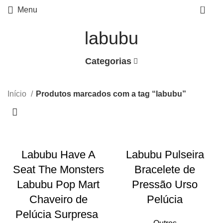
0
Menu
labubu
Categorias
Início
Produtos marcados com a tag “labubu”
Labubu Have A
Labubu Pulseira
Seat The Monsters
Bracelete de
Labubu Pop Mart
Pressão Urso
Chaveiro de
Pelúcia
Pelúcia Surpresa