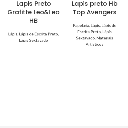
Lapis Preto
Lapis preto Hb
Grafitte Leo&Leo
Top Avengers
HB
Papelaria
,
Lápis
,
Lápis de
Escrita Preto
,
Lápis
Lápis
,
Lápis de Escrita Preto
,
Sextavado
,
Materiais
Lápis Sextavado
Artísticos