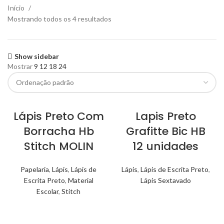
Início
Mostrando todos os 4 resultados
Show sidebar
Mostrar
9
12
18
24
Lápis Preto Com
Lapis Preto
Borracha Hb
Grafitte Bic HB
Stitch MOLIN
12 unidades
Papelaria
,
Lápis
,
Lápis de
Lápis
,
Lápis de Escrita Preto
,
Escrita Preto
,
Material
Lápis Sextavado
Escolar
,
Stitch