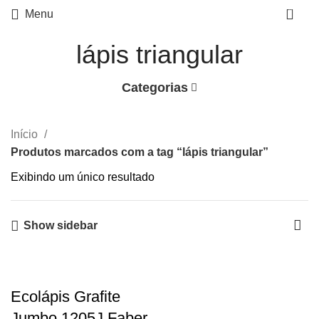
0
Menu
lápis triangular
Categorias
Início
Produtos marcados com a tag “lápis triangular”
Exibindo um único resultado
Show sidebar
Ecolápis Grafite
Jumbo 1205J Faber