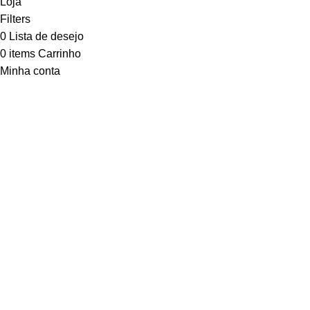
Loja
Filters
0
Lista de desejo
0
items
Carrinho
Minha conta