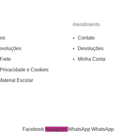
Atendimento
os
Contato
evoluções
Devoluções
 Frete
Minha Conta
 Privacidade e Cookies
aterial Escolar
Facebook
Instagram
WhatsApp
WhatsApp