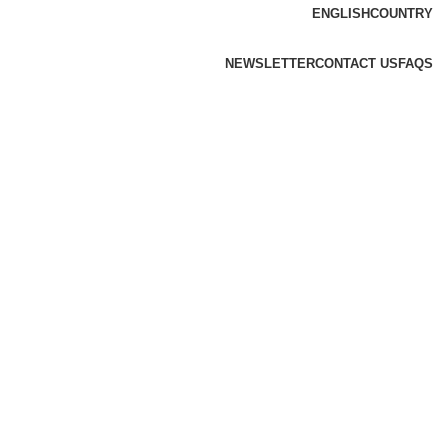
ENGLISH
COUNTRY
NEWSLETTER
CONTACT US
FAQS