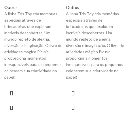
Outros
Outros
A linha Tris Toy cria memórias
A linha Tris Toy cria memórias
especiais através de
especiais através de
brincadeiras que exploram
brincadeiras que exploram
incríveis descobertas. Um
incríveis descobertas. Um
mundo repleto de alegria,
mundo repleto de alegria,
diversão e imaginação. O livro de
diversão e imaginação. O livro de
atividades mágico Pic nic
atividades mágico Pic nic
proporciona momentos
proporciona momentos
inesquecíveis para os pequenos
inesquecíveis para os pequenos
colocarem sua criatividade no
colocarem sua criatividade no
papel!
papel!