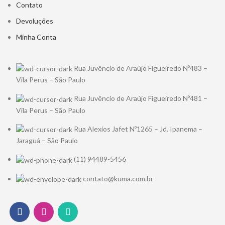
Contato
Devoluções
Minha Conta
Rua Juvêncio de Araújo Figueiredo Nº483 –
Vila Perus – São Paulo
Rua Juvêncio de Araújo Figueiredo Nº481 –
Vila Perus – São Paulo
Rua Alexios Jafet Nº1265 – Jd. Ipanema –
Jaraguá – São Paulo
(11) 94489-5456
contato@kuma.com.br