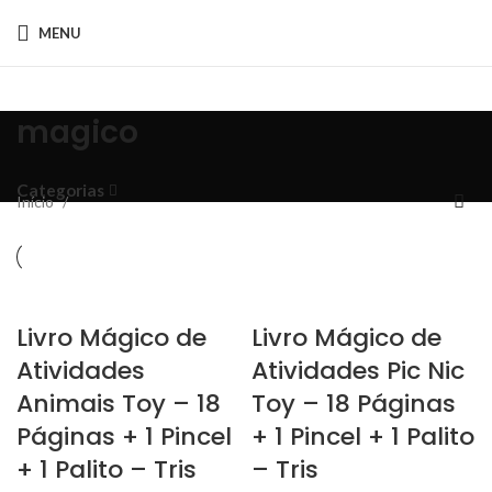
MENU
magico
Categorias
Início
Livro Mágico de
Livro Mágico de
Atividades
Atividades Pic Nic
Animais Toy – 18
Toy – 18 Páginas
Páginas + 1 Pincel
+ 1 Pincel + 1 Palito
+ 1 Palito – Tris
– Tris