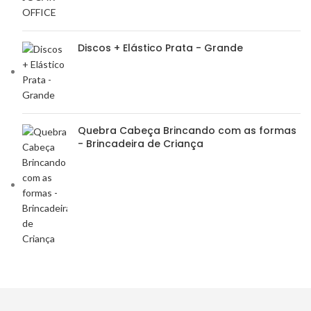
Discos + Elástico Prata - Grande
Quebra Cabeça Brincando com as formas
- Brincadeira de Criança