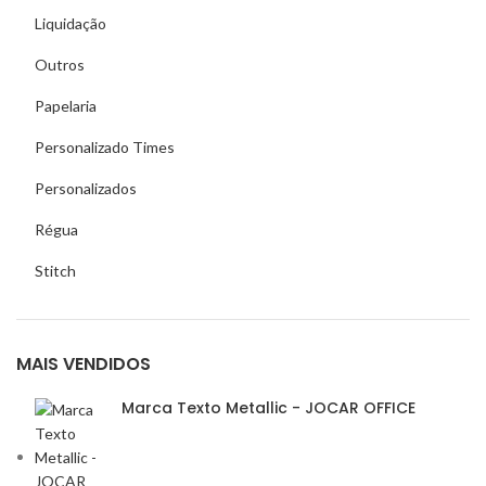
Liquidação
Outros
Papelaria
Personalizado Times
Personalizados
Régua
Stitch
MAIS VENDIDOS
Marca Texto Metallic - JOCAR OFFICE