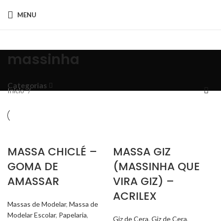
MENU
massinha
Categorias
Início
MASSA CHICLÉ –
MASSA GIZ
GOMA DE
(MASSINHA QUE
AMASSAR
VIRA GIZ) –
ACRILEX
Massas de Modelar
,
Massa de
Modelar Escolar
,
Papelaria
,
Giz de Cera
,
Giz de Cera
,