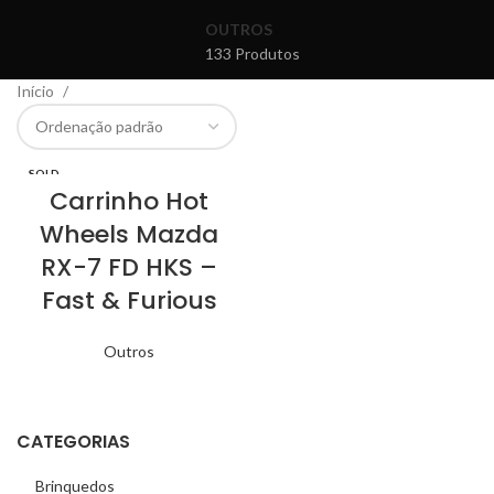
OUTROS
133 Produtos
Início
SOLD
OUT
Carrinho Hot
Wheels Mazda
RX-7 FD HKS –
Fast & Furious
Outros
CATEGORIAS
Brinquedos