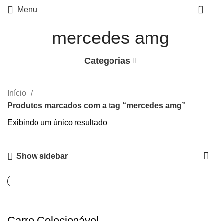
0
Menu
mercedes amg
Categorias
Início
Produtos marcados com a tag “mercedes amg”
Exibindo um único resultado
Show sidebar
Carro Colecionável