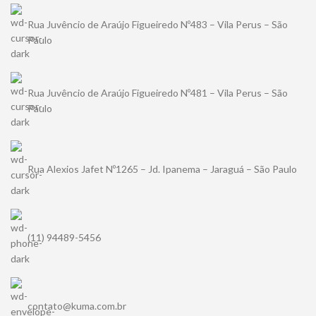
Rua Juvêncio de Araújo Figueiredo Nº483 – Vila Perus – São
Paulo
Rua Juvêncio de Araújo Figueiredo Nº481 – Vila Perus – São
Paulo
Rua Alexios Jafet Nº1265 – Jd. Ipanema – Jaraguá – São Paulo
(11) 94489-5456
contato@kuma.com.br