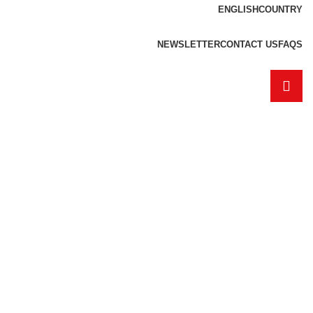
ENGLISH
COUNTRY
NEWSLETTER
CONTACT US
FAQS