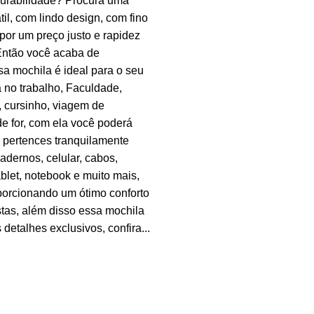
durabilidade? Procura uma
til, com lindo design, com fino
or um preço justo e rapidez
Então você acaba de
sa mochila é ideal para o seu
ja no trabalho, Faculdade,
 cursinho, viagem de
e for, com ela você poderá
 pertences tranquilamente
cadernos, celular, cabos,
ablet, notebook e muito mais,
porcionando um ótimo conforto
tas, além disso essa mochila
detalhes exclusivos, confira...