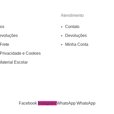
Atendimento
os
Contato
evoluções
Devoluções
 Frete
Minha Conta
 Privacidade e Cookies
aterial Escolar
Facebook
Instagram
WhatsApp
WhatsApp