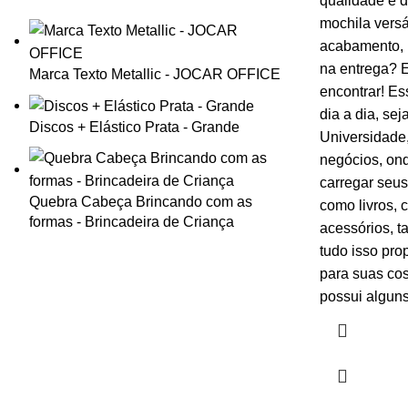
qualidade e 
mochila versá
acabamento, p
na entrega? 
Marca Texto Metallic - JOCAR OFFICE
encontrar! Es
dia a dia, se
Discos + Elástico Prata - Grande
Universidade,
negócios, ond
carregar seus
Quebra Cabeça Brincando com as
como livros, 
formas - Brincadeira de Criança
acessórios, t
tudo isso pro
para suas cos
possui alguns 