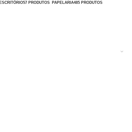
ESCRITÓRIO
57 PRODUTOS
PAPELARIA
485 PRODUTOS