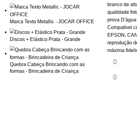
branco de alt
qualidade fot
prova D'água
Marca Texto Metallic - JOCAR OFFICE
Compatível co
EPSON, CANO
Discos + Elástico Prata - Grande
reprodução d
máxima fideli
Quebra Cabeça Brincando com as
formas - Brincadeira de Criança