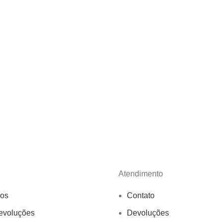
Atendimento
os
Contato
evoluções
Devoluções