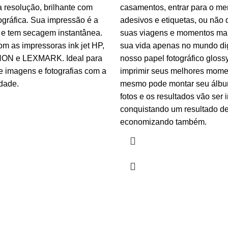
a resolução, brilhante com
casamentos, entrar para o me
ográfica. Sua impressão é a
adesivos e etiquetas, ou não 
 e tem secagem instantânea.
suas viagens e momentos ma
m as impressoras ink jet HP,
sua vida apenas no mundo dig
N e LEXMARK. Ideal para
nosso papel fotográfico gloss
e imagens e fotografias com a
imprimir seus melhores mome
dade.
mesmo pode montar seu álbu
fotos e os resultados vão ser i
conquistando um resultado de
economizando também.