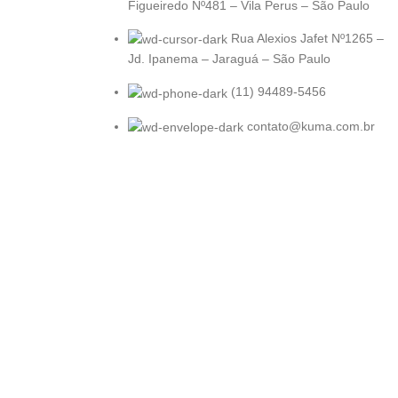
Figueiredo Nº481 – Vila Perus – São Paulo
Rua Alexios Jafet Nº1265 –
Jd. Ipanema – Jaraguá – São Paulo
(11) 94489-5456
contato@kuma.com.br