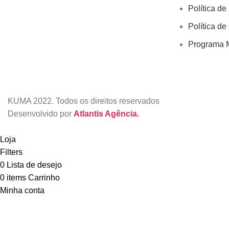
Política de
Política de
Programa M
KUMA
2022. Todos os direitos reservados
Desenvolvido por
Atlantis Agência.
Loja
Filters
0
Lista de desejo
0
items
Carrinho
Minha conta