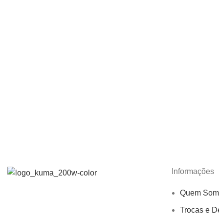
Informações
Quem Som
Trocas e D