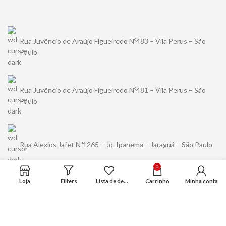
Rua Juvêncio de Araújo Figueiredo Nº483 – Vila Perus – São
Paulo
Rua Juvêncio de Araújo Figueiredo Nº481 – Vila Perus – São
Paulo
Rua Alexios Jafet Nº1265 – Jd. Ipanema – Jaraguá – São Paulo
0
Loja
Filters
Lista de desejo
Carrinho
Minha conta
(11) 94489-5456