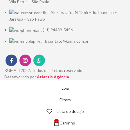
Vila Perus – São Paulo
Rua Alexios Jafet Nº1265 – Jd. Ipanema –
Jaraguá – São Paulo
(11) 94489-5456
contato@kuma.com.br
KUMA
2022. Todos os direitos reservados
Desenvolvido por
Atlantis Agência.
Loja
Filters
Lista de desejo
0
Carrinho