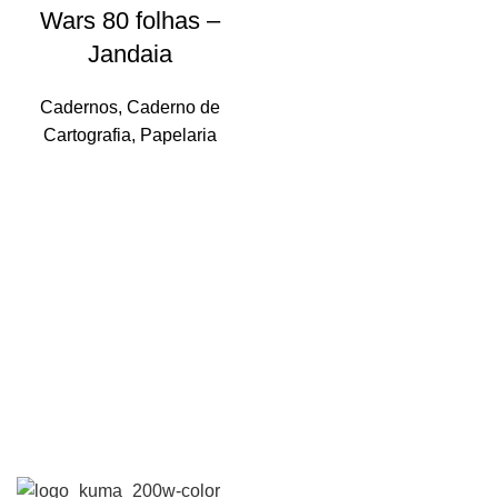
Wars 80 folhas –
Jandaia
Cadernos
,
Caderno de
Cartografia
,
Papelaria