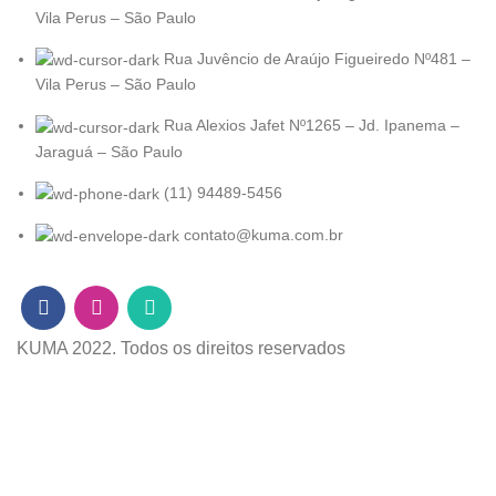
Vila Perus – São Paulo
Rua Juvêncio de Araújo Figueiredo Nº481 –
Vila Perus – São Paulo
Rua Alexios Jafet Nº1265 – Jd. Ipanema –
Jaraguá – São Paulo
(11) 94489-5456
contato@kuma.com.br
KUMA
2022. Todos os direitos reservados
Desenvolvido por
Atlantis Agência.
Loja
Filters