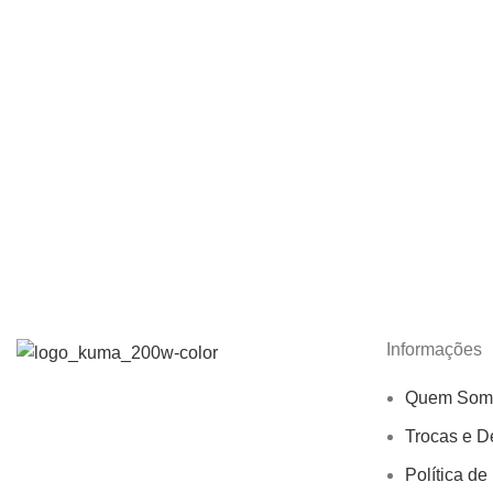
Informações
Quem Som
Trocas e D
Política de