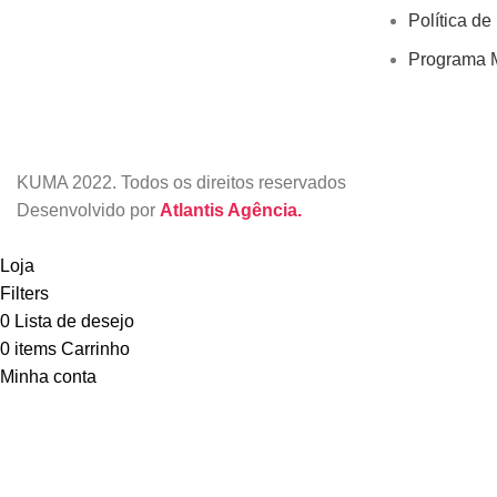
Política de
Programa M
KUMA
2022. Todos os direitos reservados
Desenvolvido por
Atlantis Agência.
Loja
Filters
0
Lista de desejo
0
items
Carrinho
Minha conta