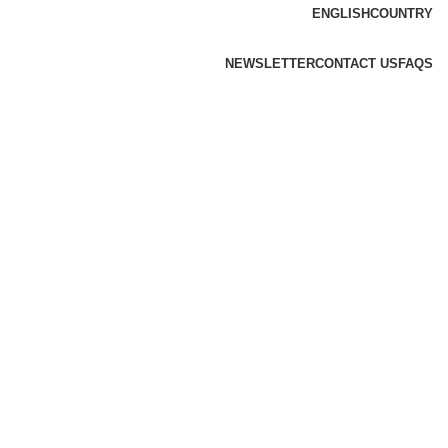
ENGLISH
COUNTRY
NEWSLETTER
CONTACT US
FAQS