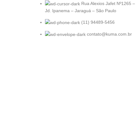
Rua Alexios Jafet Nº1265 –
Jd. Ipanema – Jaraguá – São Paulo
(11) 94489-5456
contato@kuma.com.br