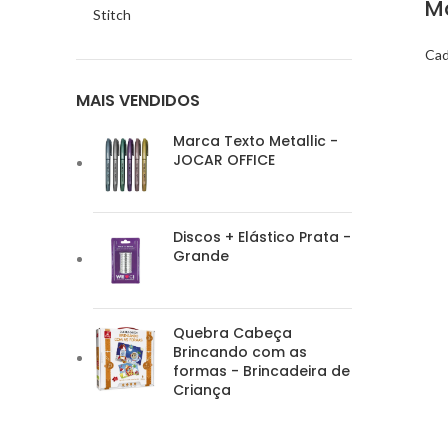
M
Stitch
Cad
MAIS VENDIDOS
Marca Texto Metallic -
JOCAR OFFICE
Discos + Elástico Prata -
Grande
Quebra Cabeça
Brincando com as
formas - Brincadeira de
Criança