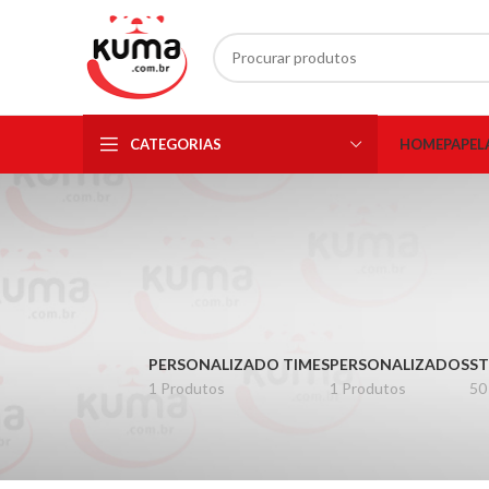
CATEGORIAS
HOME
PAPEL
PERSONALIZADO TIMES
PERSONALIZADOS
ST
1 Produtos
1 Produtos
50