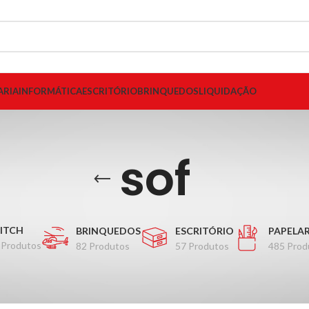
ARIA
INFORMÁTICA
ESCRITÓRIO
BRINQUEDOS
LIQUIDAÇÃO
sof
ITCH
BRINQUEDOS
ESCRITÓRIO
PAPELAR
 Produtos
82 Produtos
57 Produtos
485 Prod