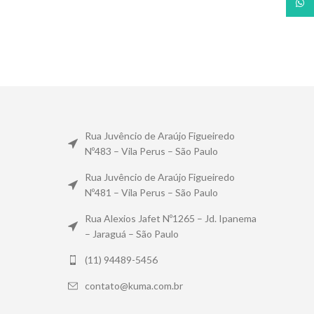
What
Rua Juvêncio de Araújo Figueiredo
Nº483 – Vila Perus – São Paulo
Rua Juvêncio de Araújo Figueiredo
Nº481 – Vila Perus – São Paulo
Rua Alexios Jafet Nº1265 – Jd. Ipanema
– Jaraguá – São Paulo
(11) 94489-5456
contato@kuma.com.br