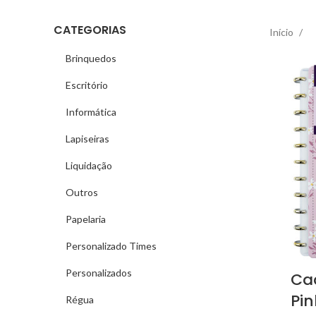
CATEGORIAS
Início
Brinquedos
Escritório
Informática
Lapiseiras
Liquidação
Outros
Papelaria
Personalizado Times
Personalizados
Cad
Pin
Régua