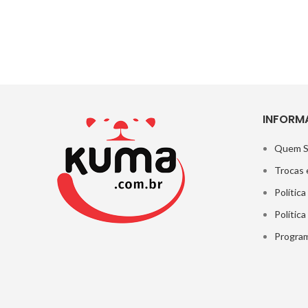
INFORM
Quem 
Trocas 
Política
Polític
Program