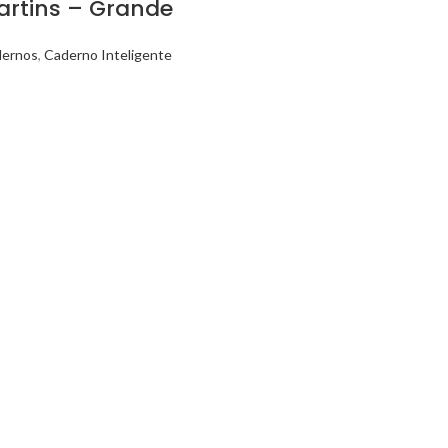
artins – Grande
ernos
,
Caderno Inteligente