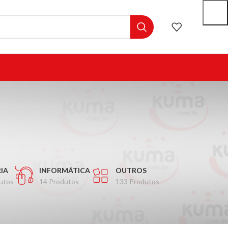
IA
INFORMÁTICA
OUTROS
utos
14 Produtos
133 Produtos