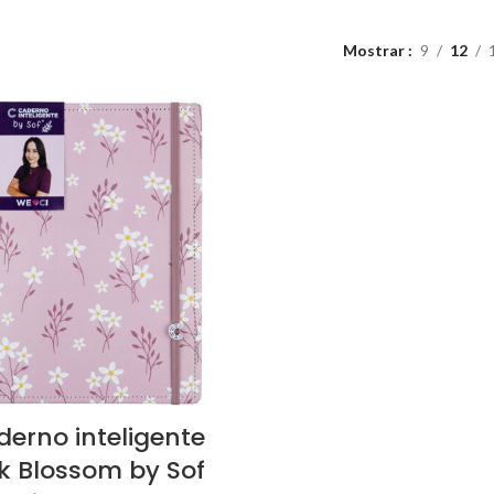
Mostrar
9
12
erno inteligente
k Blossom by Sof