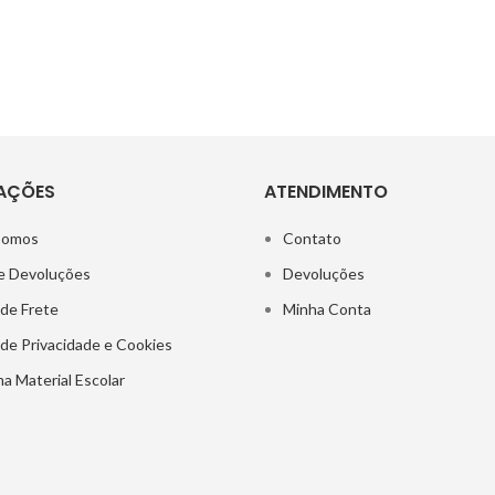
AÇÕES
ATENDIMENTO
Somos
Contato
e Devoluções
Devoluções
 de Frete
Minha Conta
a de Privacidade e Cookies
a Material Escolar