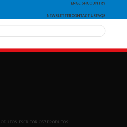
ENGLISH
COUNTRY
NEWSLETTER
CONTACT US
FAQS
PRODUTOS
ESCRITÓRIO
57 PRODUTOS