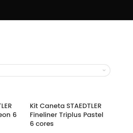
TLER
Kit Caneta STAEDTLER
Neon 6
Fineliner Triplus Pastel
6 cores