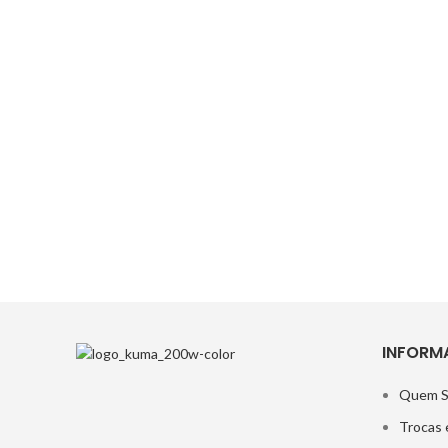
INFORM
Quem 
Trocas 