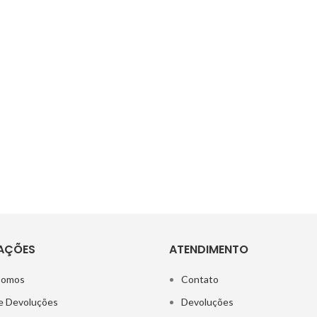
AÇÕES
ATENDIMENTO
Somos
Contato
e Devoluções
Devoluções