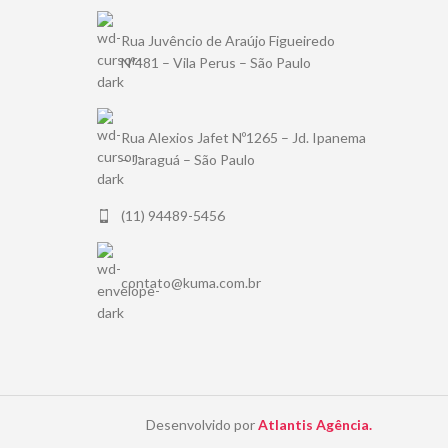
Rua Juvêncio de Araújo Figueiredo
Nº481 – Vila Perus – São Paulo
Rua Alexios Jafet Nº1265 – Jd. Ipanema
– Jaraguá – São Paulo
(11) 94489-5456
contato@kuma.com.br
Desenvolvido por
Atlantis Agência.