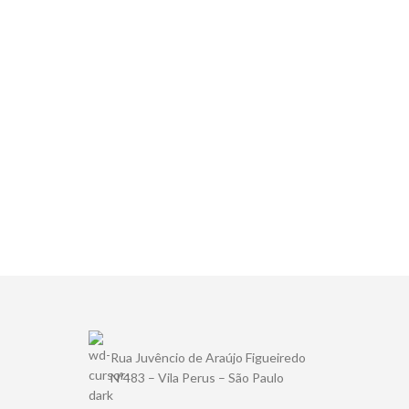
Rua Juvêncio de Araújo Figueiredo
Nº483 – Vila Perus – São Paulo