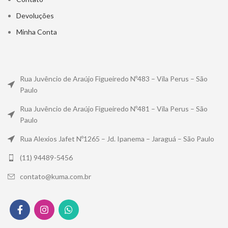
Devoluções
Minha Conta
Rua Juvêncio de Araújo Figueiredo Nº483 – Vila Perus – São
Paulo
Rua Juvêncio de Araújo Figueiredo Nº481 – Vila Perus – São
Paulo
Rua Alexios Jafet Nº1265 – Jd. Ipanema – Jaraguá – São Paulo
(11) 94489-5456
contato@kuma.com.br