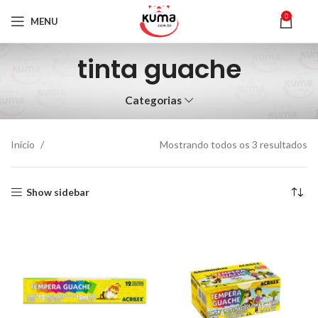
0
MENU
tinta guache
Categorias
Início
Mostrando todos os 3 resultados
Show sidebar