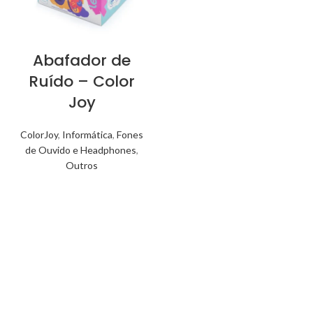
Abafador de
Ruído – Color
Joy
ColorJoy
,
Informática
,
Fones
de Ouvido e Headphones
,
Outros