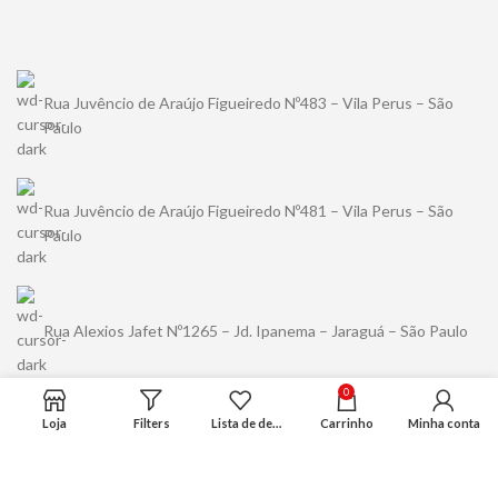
Rua Juvêncio de Araújo Figueiredo Nº483 – Vila Perus – São
Paulo
Rua Juvêncio de Araújo Figueiredo Nº481 – Vila Perus – São
Paulo
Rua Alexios Jafet Nº1265 – Jd. Ipanema – Jaraguá – São Paulo
0
Loja
Filters
Lista de desejo
Carrinho
Minha conta
(11) 94489-5456