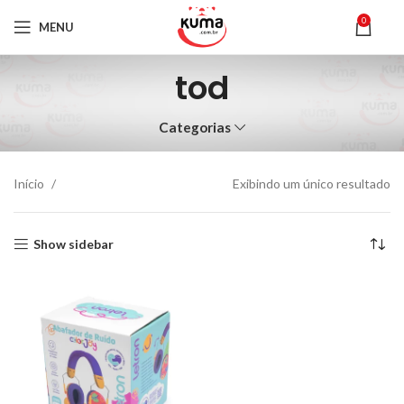
0
MENU
tod
Categorias
Início
Exibindo um único resultado
Show sidebar