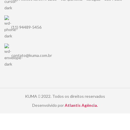
(11) 94489-5456
contato@kuma.com.br
KUMA
2022. Todos os direitos reservados
Desenvolvido por
Atlantis Agência.