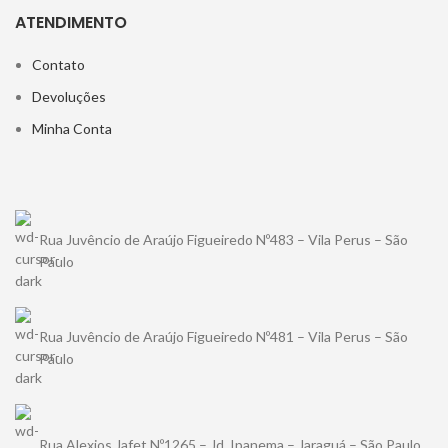
ATENDIMENTO
Contato
Devoluções
Minha Conta
Rua Juvêncio de Araújo Figueiredo Nº483 – Vila Perus – São
Paulo
Rua Juvêncio de Araújo Figueiredo Nº481 – Vila Perus – São
Paulo
Rua Alexios Jafet Nº1265 – Jd. Ipanema – Jaraguá – São Paulo