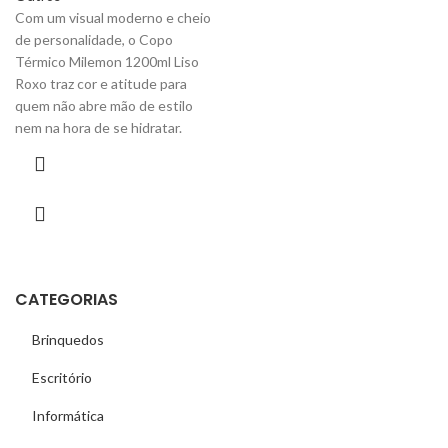
Com um visual moderno e cheio
de personalidade, o Copo
Térmico Milemon 1200ml Liso
Roxo traz cor e atitude para
quem não abre mão de estilo
nem na hora de se hidratar.
CATEGORIAS
Brinquedos
Escritório
Informática