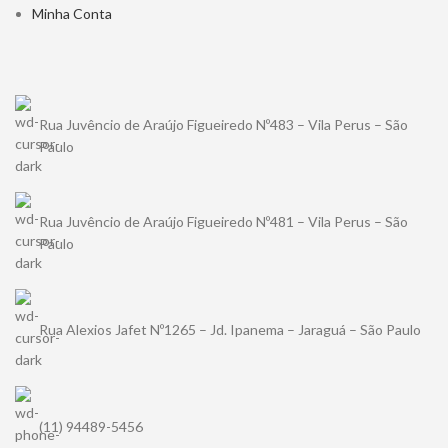
Minha Conta
Rua Juvêncio de Araújo Figueiredo Nº483 – Vila Perus – São
Paulo
Rua Juvêncio de Araújo Figueiredo Nº481 – Vila Perus – São
Paulo
Rua Alexios Jafet Nº1265 – Jd. Ipanema – Jaraguá – São Paulo
(11) 94489-5456