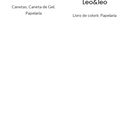
Leo&leo
Canetas
,
Caneta de Gel
,
Papelaria
Livro de colorir
,
Papelaria