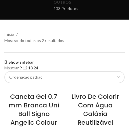
OUTROS
133 Produtos
Início
Mostrando todos os 2 resultados
Show sidebar
Mostrar
9
12
18
24
Caneta Gel 0.7
Livro De Colorir
mm Branca Uni
Com Água
Ball Signo
Galáxia
Angelic Colour
Reutilizável