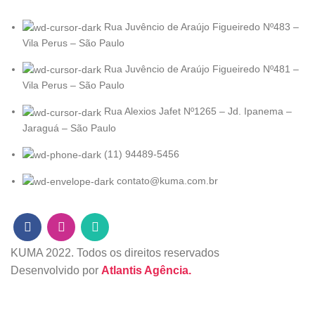
Rua Juvêncio de Araújo Figueiredo Nº483 –
Vila Perus – São Paulo
Rua Juvêncio de Araújo Figueiredo Nº481 –
Vila Perus – São Paulo
Rua Alexios Jafet Nº1265 – Jd. Ipanema –
Jaraguá – São Paulo
(11) 94489-5456
contato@kuma.com.br
KUMA
2022. Todos os direitos reservados
Desenvolvido por
Atlantis Agência.
Loja