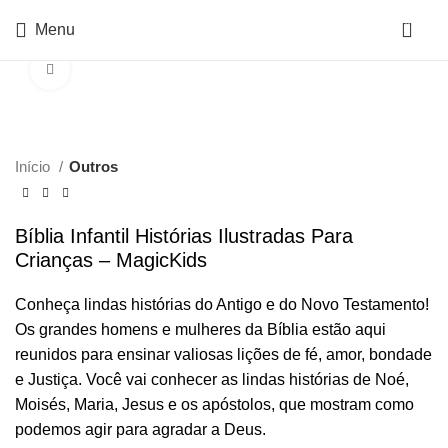
0
Menu
Click to enlarge
Início
Outros
Bíblia Infantil Histórias Ilustradas Para
Crianças – MagicKids
Conheça lindas histórias do Antigo e do Novo Testamento!
Os grandes homens e mulheres da Bíblia estão aqui
reunidos para ensinar valiosas lições de fé, amor, bondade
e Justiça. Você vai conhecer as lindas histórias de Noé,
Moisés, Maria, Jesus e os apóstolos, que mostram como
podemos agir para agradar a Deus.