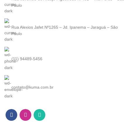
Paulo
Rua Alexios Jafet Nº1265 – Jd. Ipanema – Jaraguá – São
Paulo
(11) 94489-5456
contato@kuma.com.br