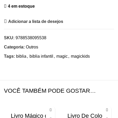
4 em estoque
Adicionar a lista de desejos
SKU:
9788538095538
Categoria:
Outros
Tags:
biblia
,
biblia infantil
,
magic
,
magickids
VOCÊ TAMBÉM PODE GOSTAR…
Livro Mágico de
Livro De Colorir