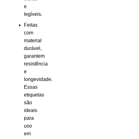
e
legíveis.
Feitas
com
material
durável,
garantem
resistência
e
longevidade.
Essas
etiquetas
são
ideais
para
uso
em