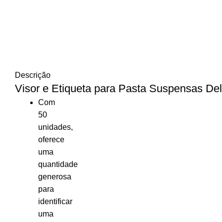
Descrição
Visor e Etiqueta para Pasta Suspensas D
Com
50
unidades,
oferece
uma
quantidade
generosa
para
identificar
uma