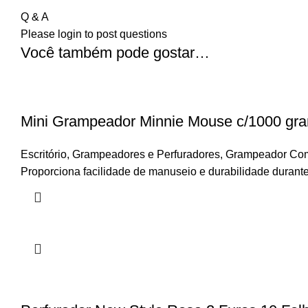
Q & A
Please
login
to post questions
Você também pode gostar…
Mini Grampeador Minnie Mouse c/1000 gr
Escritório
,
Grampeadores e Perfuradores
,
Grampeador C
Proporciona facilidade de manuseio e durabilidade durante a