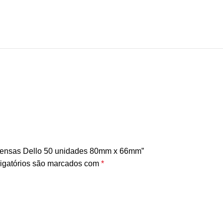
uspensas Dello 50 unidades 80mm x 66mm”
igatórios são marcados com
*