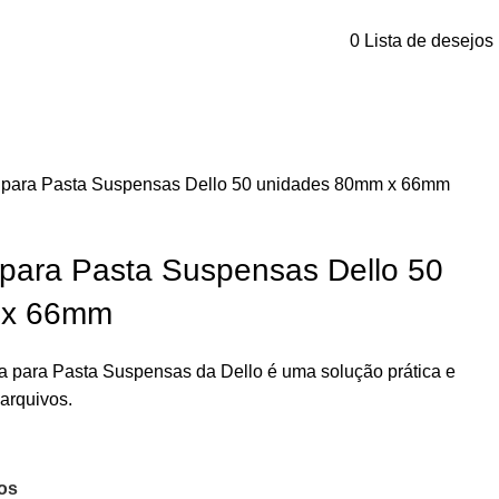
0
Lista de desejos
ta para Pasta Suspensas Dello 50 unidades 80mm x 66mm
a para Pasta Suspensas Dello 50
 x 66mm
ta para Pasta Suspensas da Dello é uma solução prática e
 arquivos.
jos