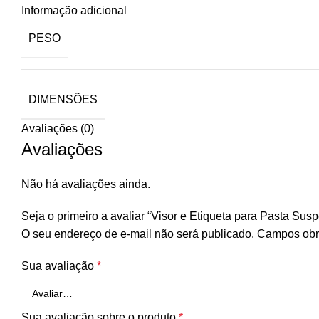
Informação adicional
PESO
DIMENSÕES
Avaliações (0)
Avaliações
Não há avaliações ainda.
Seja o primeiro a avaliar “Visor e Etiqueta para Pasta S
O seu endereço de e-mail não será publicado.
Campos obr
Sua avaliação
*
Sua avaliação sobre o produto
*