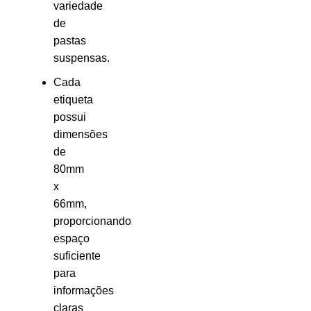
variedade
de
pastas
suspensas.
Cada
etiqueta
possui
dimensões
de
80mm
x
66mm,
proporcionando
espaço
suficiente
para
informações
claras