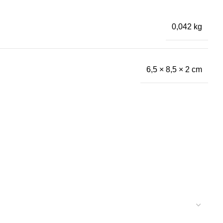
0,042 kg
6,5 × 8,5 × 2 cm