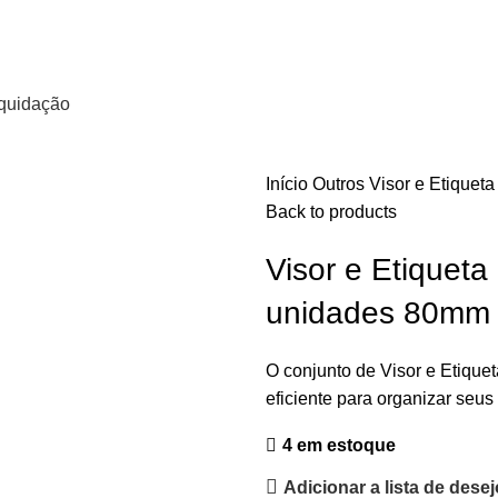
quidação
Início
Outros
Visor e Etique
Back to products
Visor e Etiquet
unidades 80mm
O conjunto de Visor e Etique
eficiente para organizar seus
4 em estoque
Adicionar a lista de dese