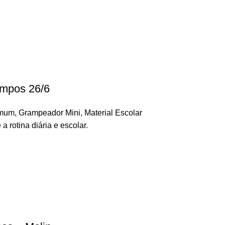
ampos 26/6
omum
,
Grampeador Mini
,
Material Escolar
 rotina diária e escolar.