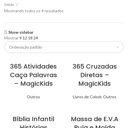
Início
Mostrando todos os 4 resultados
Show sidebar
Mostrar
9
12
18
24
365 Atividades
365 Cruzadas
Caça Palavras
Diretas –
– MagicKids
MagicKids
Outros
Livros de Colorir
,
Outros
Bíblia Infantil
Massa de E.V.A
Histórias
Pula e Molda