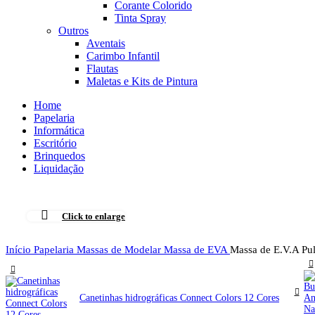
Corante Colorido
Tinta Spray
Outros
Aventais
Carimbo Infantil
Flautas
Maletas e Kits de Pintura
Home
Papelaria
Informática
Escritório
Brinquedos
Liquidação
Click to enlarge
Início
Papelaria
Massas de Modelar
Massa de EVA
Massa de E.V.A Pul
Canetinhas hidrográficas Connect Colors 12 Cores