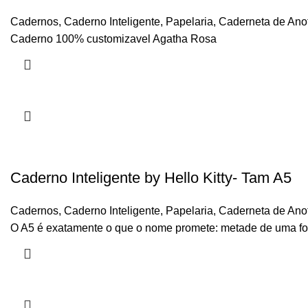
Cadernos
,
Caderno Inteligente
,
Papelaria
,
Caderneta de Ano
Caderno 100% customizavel Agatha Rosa
Caderno Inteligente by Hello Kitty- Tam A5
Cadernos
,
Caderno Inteligente
,
Papelaria
,
Caderneta de Ano
O A5 é exatamente o que o nome promete: metade de uma folh