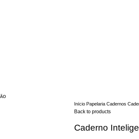
ÇÃO
Início
Papelaria
Cadernos
Cader
Back to products
Caderno Intelig