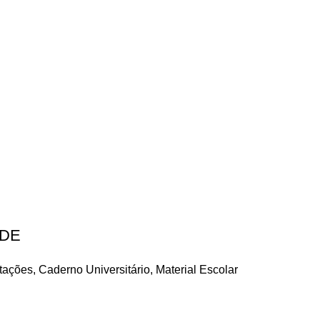
NDE
tações
,
Caderno Universitário
,
Material Escolar