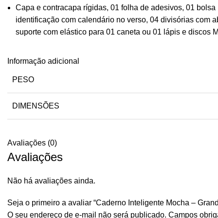
Capa e contracapa rígidas, 01 folha de adesivos, 01 bolsa 
identificação com calendário no verso, 04 divisórias com ab
suporte com elástico para 01 caneta ou 01 lápis e discos M
Informação adicional
PESO
DIMENSÕES
Avaliações (0)
Avaliações
Não há avaliações ainda.
Seja o primeiro a avaliar “Caderno Inteligente Mocha – Gran
O seu endereço de e-mail não será publicado.
Campos obrig