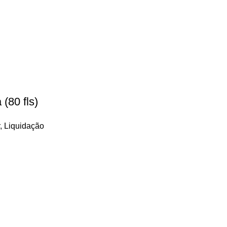
(80 fls)
,
Liquidação