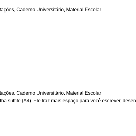
tações
,
Caderno Universitário
,
Material Escolar
tações
,
Caderno Universitário
,
Material Escolar
a sulfite (A4). Ele traz mais espaço para você escrever, dese