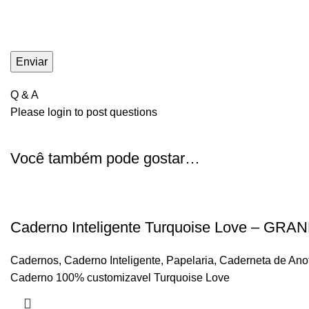
Q & A
Please
login
to post questions
Você também pode gostar…
Caderno Inteligente Turquoise Love – GRA
Cadernos
,
Caderno Inteligente
,
Papelaria
,
Caderneta de Ano
Caderno 100% customizavel Turquoise Love