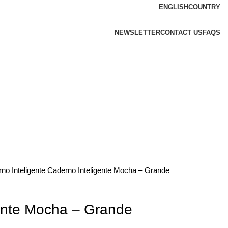
ENGLISH
COUNTRY
NEWSLETTER
CONTACT US
FAQS
no Inteligente
Caderno Inteligente Mocha – Grande
ente Mocha – Grande