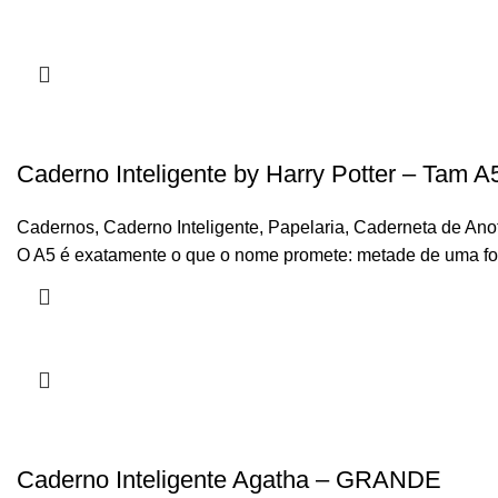
Caderno Inteligente by Harry Potter – Tam A
Cadernos
,
Caderno Inteligente
,
Papelaria
,
Caderneta de Ano
O A5 é exatamente o que o nome promete: metade de uma folh
Caderno Inteligente Agatha – GRANDE