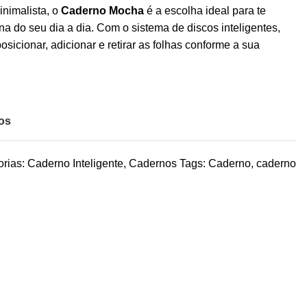
nimalista, o
Caderno Mocha
é a escolha ideal para te
na do seu dia a dia. Com o sistema de discos inteligentes,
osicionar, adicionar e retirar as folhas conforme a sua
jos
rias:
Caderno Inteligente
,
Cadernos
Tags:
Caderno
,
caderno