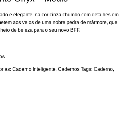
cado e elegante, na cor cinza chumbo com detalhes em
emetem aos veios de uma nobre pedra de mármore, que
cheio de beleza para o seu novo BFF.
jos
rias:
Caderno Inteligente
,
Cadernos
Tags:
Caderno
,