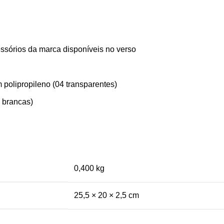
essórios da marca disponíveis no verso
m polipropileno (04 transparentes)
s brancas)
0,400 kg
25,5 × 20 × 2,5 cm