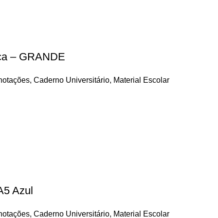
luca – GRANDE
notações
,
Caderno Universitário
,
Material Escolar
A5 Azul
notações
,
Caderno Universitário
,
Material Escolar