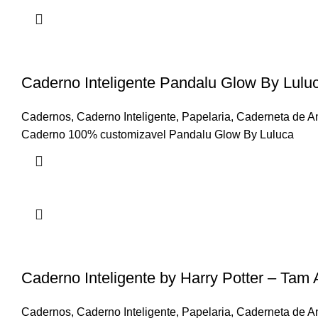
Caderno Inteligente Pandalu Glow By Lu
Cadernos
,
Caderno Inteligente
,
Papelaria
,
Caderneta de A
Caderno 100% customizavel Pandalu Glow By Luluca
Caderno Inteligente by Harry Potter – Tam 
Cadernos
,
Caderno Inteligente
,
Papelaria
,
Caderneta de A