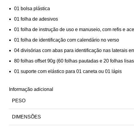
01 bolsa plástica
01 folha de adesivos
01 folha de instrução de uso e manuseio, com refis e ac
01 folha de identificação com calendário no verso
04 divisórias com abas para identificação nas laterais e
80 folhas offset 90g (60 folhas pautadas e 20 folhas lisa
01 suporte com elástico para 01 caneta ou 01 lápis
Informação adicional
PESO
DIMENSÕES