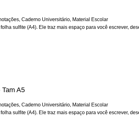
notações
,
Caderno Universitário
,
Material Escolar
lha sulfite (A4). Ele traz mais espaço para você escrever, de
- Tam A5
notações
,
Caderno Universitário
,
Material Escolar
lha sulfite (A4). Ele traz mais espaço para você escrever, de