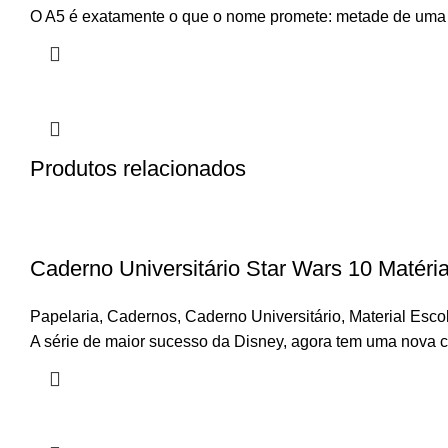
O A5 é exatamente o que o nome promete: metade de uma fo
Produtos relacionados
Caderno Universitário Star Wars 10 Matéri
Papelaria
,
Cadernos
,
Caderno Universitário
,
Material Esco
A série de maior sucesso da Disney, agora tem uma nova 