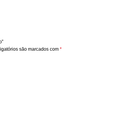
o”
igatórios são marcados com
*