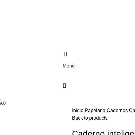
Menu
0
ÇÃO
Início
Papelaria
Cadernos
Ca
Back to products
Caderno intelig