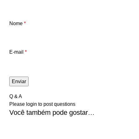
Nome
*
E-mail
*
Q & A
Please
login
to post questions
Você também pode gostar…