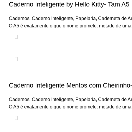
Caderno Inteligente by Hello Kitty- Tam A5
Cadernos
,
Caderno Inteligente
,
Papelaria
,
Caderneta de A
O A5 é exatamente o que o nome promete: metade de uma fo
Caderno Inteligente Mentos com Cheirinho
Cadernos
,
Caderno Inteligente
,
Papelaria
,
Caderneta de A
O A5 é exatamente o que o nome promete: metade de uma fo