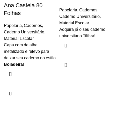
Ana Castela 80
Papelaria
,
Cadernos
,
Folhas
Caderno Universitário
,
Material Escolar
Papelaria
,
Cadernos
,
Adquira já o seu caderno
Caderno Universitário
,
universitário Tilibra!
Material Escolar
Capa
com detalhe
metalizado e relevo para
deixar seu caderno no estilo
Boiadeira
!