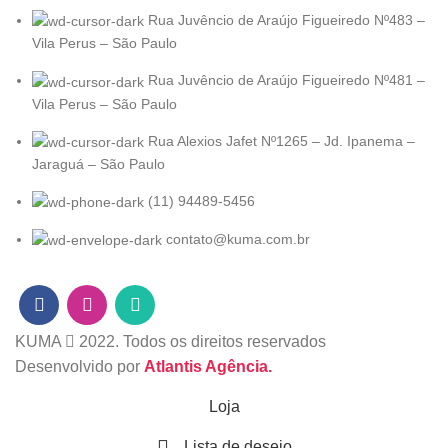
Rua Juvêncio de Araújo Figueiredo Nº483 –
Vila Perus – São Paulo
Rua Juvêncio de Araújo Figueiredo Nº481 –
Vila Perus – São Paulo
Rua Alexios Jafet Nº1265 – Jd. Ipanema –
Jaraguá – São Paulo
(11) 94489-5456
contato@kuma.com.br
KUMA
2022. Todos os direitos reservados
Desenvolvido por
Atlantis Agência.
Loja
Lista de desejo