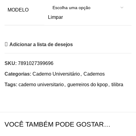
MODELO
Limpar
Adicionar a lista de desejos
SKU:
7891027399696
Categorias:
Caderno Universitário
,
Cadernos
Tags:
caderno universitario
,
guerreiros do kpop
,
tilibra
VOCÊ TAMBÉM PODE GOSTAR…