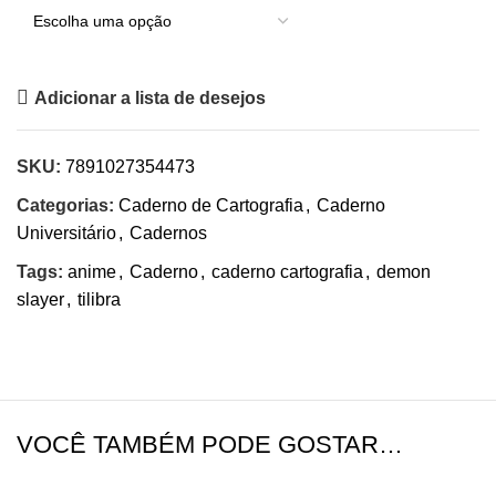
Adicionar a lista de desejos
SKU:
7891027354473
Categorias:
Caderno de Cartografia
,
Caderno
Universitário
,
Cadernos
Tags:
anime
,
Caderno
,
caderno cartografia
,
demon
slayer
,
tilibra
VOCÊ TAMBÉM PODE GOSTAR…