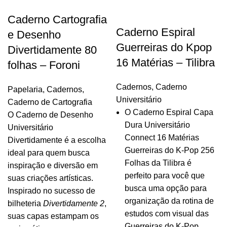
Caderno Cartografia
Caderno Espiral
e Desenho
Guerreiras do Kpop
Divertidamente 80
16 Matérias – Tilibra
folhas – Foroni
Cadernos
,
Caderno
Papelaria
,
Cadernos
,
Universitário
Caderno de Cartografia
O Caderno Espiral Capa
O Caderno de Desenho
Dura Universitário
Universitário
Connect 16 Matérias
Divertidamente é a escolha
Guerreiras do K-Pop 256
ideal para quem busca
Folhas da Tilibra é
inspiração e diversão em
perfeito para você que
suas criações artísticas.
busca uma opção para
Inspirado no sucesso de
organização da rotina de
bilheteria
Divertidamente 2
,
estudos com visual das
suas capas estampam os
Guerreiras do K-Pop.