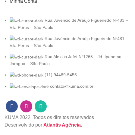
Minha Conta
Rua Juvêncio de Araújo Figueiredo Nº483 –
Vila Perus – São Paulo
Rua Juvêncio de Araújo Figueiredo Nº481 –
Vila Perus – São Paulo
Rua Alexios Jafet Nº1265 – Jd. Ipanema –
Jaraguá – São Paulo
(11) 94489-5456
contato@kuma.com.br
KUMA
2022. Todos os direitos reservados
Desenvolvido por
Atlantis Agência.