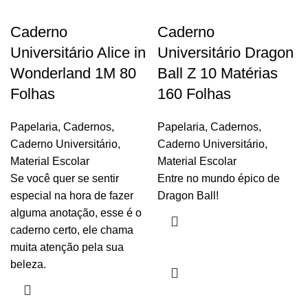
Caderno
Caderno
Universitário Alice in
Universitário Dragon
Wonderland 1M 80
Ball Z 10 Matérias
Folhas
160 Folhas
Papelaria
,
Cadernos
,
Papelaria
,
Cadernos
,
Caderno Universitário
,
Caderno Universitário
,
Material Escolar
Material Escolar
Se você quer se sentir
Entre no mundo épico de
especial na hora de fazer
Dragon Ball!
alguma anotação, esse é o
caderno certo, ele chama
muita atenção pela sua
beleza.