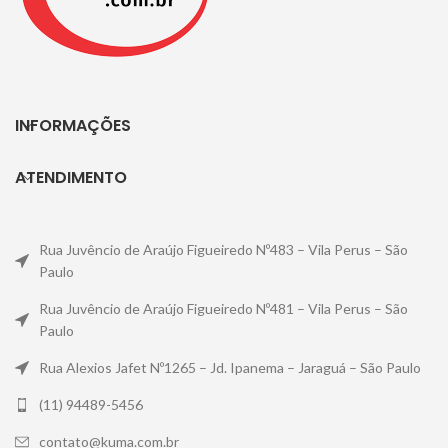
INFORMAÇÕES
ATENDIMENTO
Rua Juvêncio de Araújo Figueiredo Nº483 – Vila Perus – São
Paulo
Rua Juvêncio de Araújo Figueiredo Nº481 – Vila Perus – São
Paulo
Rua Alexios Jafet Nº1265 – Jd. Ipanema – Jaraguá – São Paulo
(11) 94489-5456
contato@kuma.com.br