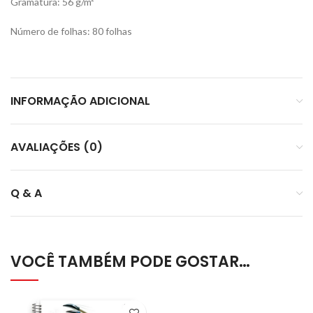
Gramatura: 56 g/m²
Número de folhas: 80 folhas
INFORMAÇÃO ADICIONAL
AVALIAÇÕES (0)
Q & A
VOCÊ TAMBÉM PODE GOSTAR…