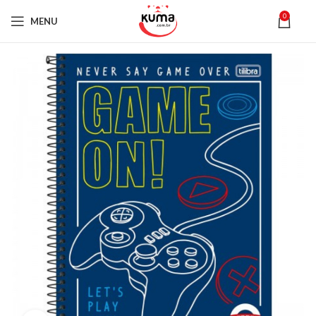
0
MENU