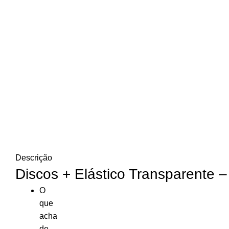
Descrição
Discos + Elástico Transparente 
O
que
acha
de