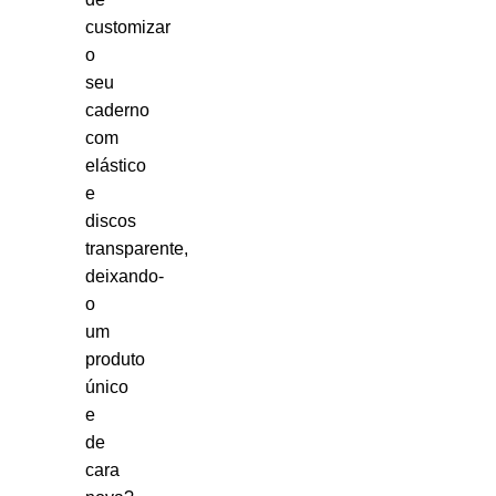
customizar
o
seu
caderno
com
elástico
e
discos
transparente,
deixando-
o
um
produto
único
e
de
cara