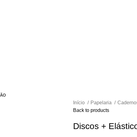
ÇÃO
Início
Papelaria
Cadern
Back to products
Discos + Elásti