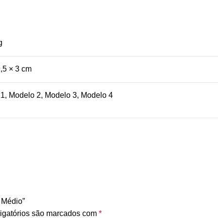
g
9,5 × 3 cm
1, Modelo 2, Modelo 3, Modelo 4
– Médio”
igatórios são marcados com
*