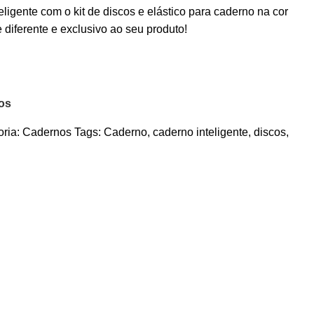
ligente com o kit de discos e elástico para caderno na cor
 diferente e exclusivo ao seu produto!
jos
ria:
Cadernos
Tags:
Caderno
,
caderno inteligente
,
discos
,