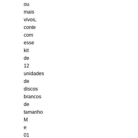
ou
mais
vivos,
conte
com
esse
kit
de
12
unidades
de
discos
brancos
de
tamanho
M
e
01