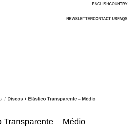
ENGLISH
COUNTRY
NEWSLETTER
CONTACT US
FAQS
os
Discos + Elástico Transparente – Médio
co Transparente – Médio