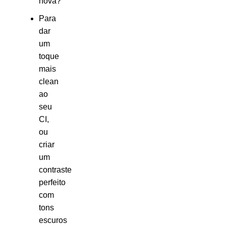
nova?
Para
dar
um
toque
mais
clean
ao
seu
CI,
ou
criar
um
contraste
perfeito
com
tons
escuros