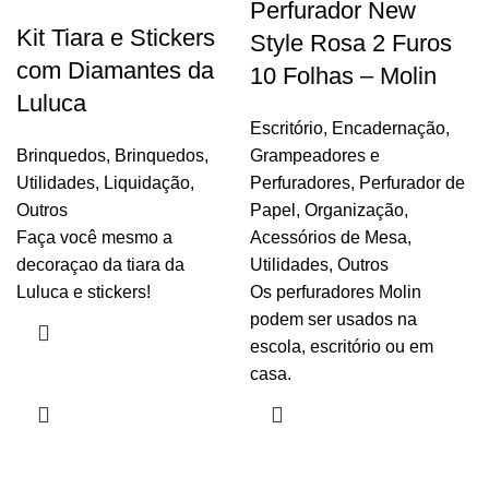
Perfurador New
Kit Tiara e Stickers
Style Rosa 2 Furos
com Diamantes da
10 Folhas – Molin
Luluca
Escritório
,
Encadernação
,
Brinquedos
,
Brinquedos
,
Grampeadores e
Utilidades
,
Liquidação
,
Perfuradores
,
Perfurador de
Outros
Papel
,
Organização
,
Faça você mesmo a
Acessórios de Mesa
,
decoraçao da tiara da
Utilidades
,
Outros
Luluca e stickers!
Os perfuradores Molin
podem ser usados na
escola, escritório ou em
casa.