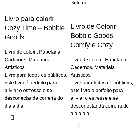
Sold out
Livro para colorir
Livro de Colorir
Cozy Time – Bobbie
Bobbie Goods –
Goods
Comfy e Cozy
Livro de colorir
,
Papelaria
,
Cadernos
,
Materiais
Livro de colorir
,
Papelaria
,
Artísticos
Cadernos
,
Materiais
Livre para todos os públicos,
Artísticos
este livro é perfeito para
Livre para todos os públicos,
aliviar o estresse e se
este livro é perfeito para
desconectar da correria do
aliviar o estresse e se
dia a dia.
desconectar da correria do
dia a dia.