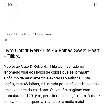
0
Menu
Click to enlarge
Início
Papelaria
Cadernos
Livro Colorir Relax Life 46 Folhas Sweet Heart
– Tilibra
A coleção Cute & Relax da Tilibra é inspirada no
fenômeno viral dos livros de colorir que se tornaram
sinônimo de relaxamento e expressão artística. Esta
opção, com 46 folhas, é ilustrada por temáticas baseadas
em atividades do cotidiano. O livro têm páginas com
gramatura de 120 g/m², permitindo coloração com lápis de
cor, canetinha, aquarela, marcador e muito mais!