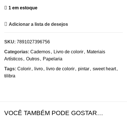
1 em estoque
Adicionar a lista de desejos
SKU:
7891027396756
Categorias:
Cadernos
,
Livro de colorir
,
Materiais
Artísticos
,
Outros
,
Papelaria
Tags:
Colorir
,
livro
,
livro de colorir
,
pintar
,
sweet heart
,
tilibra
VOCÊ TAMBÉM PODE GOSTAR…