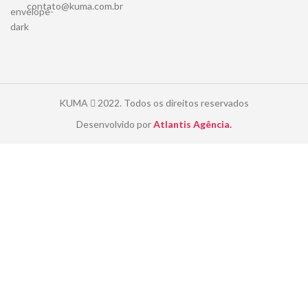
contato@kuma.com.br
KUMA
2022. Todos os direitos reservados
Desenvolvido por
Atlantis Agência.