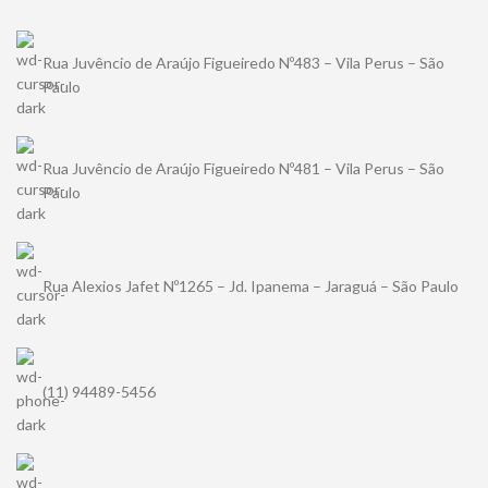
Rua Juvêncio de Araújo Figueiredo Nº483 – Vila Perus – São
Paulo
Rua Juvêncio de Araújo Figueiredo Nº481 – Vila Perus – São
Paulo
Rua Alexios Jafet Nº1265 – Jd. Ipanema – Jaraguá – São Paulo
(11) 94489-5456