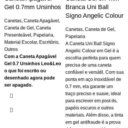
Gel 0.7mm Ursinhos
Branca Uni Ball
Signo Angelic Colour
Canetas
,
Caneta Apagável
,
Caneta de Gel
,
Caneta
Canetas
,
Caneta de Gel
,
Presenteável
,
Papelaria
,
Papelaria
Material Escolar
,
Escritório
,
A Caneta Uni Ball Signo
Outros
Angelic Colour em Gel é a
Com a Caneta Apagável
escolha perfeita para quem
Gel 0.7 Ursinhos Leo&Leo
precisa de uma caneta
o que foi escrito ou
confiável e versátil. Com sua
desenhado agora pode
ponta em aço inoxidável de
ser apagado.
0.7 mm, ela garante um
traço preciso e suave, ideal
para escrever em post-its,
papéis escuros e outros
materiais. Além disso, a tinta
em gel antifraude é a prova