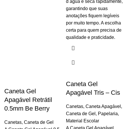
d água e seca rapidamente,
garantindo que suas
anotações fiquem legíveis
por muito tempo. A escolha
certa para quem precisa de
qualidade e praticidade.
Caneta Gel
Caneta Gel
Apagável Tris – Cis
Apagável Retrátil
Canetas
,
Caneta Apagável
,
0.5mm Be Berry
Caneta de Gel
,
Papelaria
,
Material Escolar
Canetas
,
Caneta de Gel
A Caneta Gel Apagável