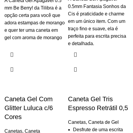
A Caneta Gel Apagável 0.5
0.5mm Fantasia Sonhos da
mm Be Berry! da Tilibra é a
Cis é praticidade e charme
opção certa para você que
em um único item. Com um
adora estampas de morango
traço fino e suave, ela é
e quer ter uma caneta em
perfeita para escrita precisa
gel com aroma de morango
e detalhada.
Caneta Gel Com
Caneta Gel Tris
Glitter Luluca c/6
Espresso Retrátil 0,5
Cores
Canetas
,
Caneta de Gel
Desfrute de uma escrita
Canetas
,
Caneta