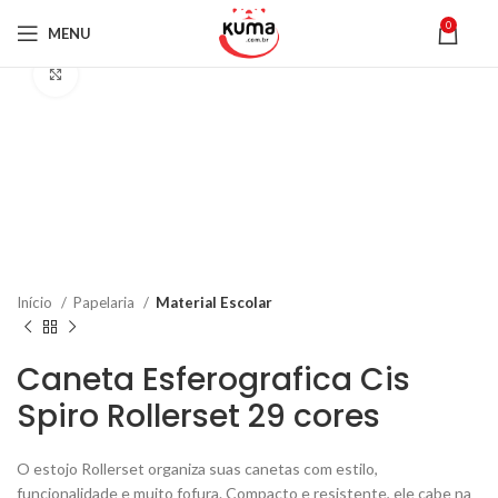
0
MENU
Click to enlarge
Início
Papelaria
Material Escolar
Caneta Esferografica Cis
Spiro Rollerset 29 cores
O estojo Rollerset organiza suas canetas com estilo,
funcionalidade e muito fofura. Compacto e resistente, ele cabe na