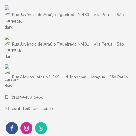
Rua Juvêncio de Araújo Figueiredo Nº483 – Vila Perus – São
Paulo
Rua Juvêncio de Araújo Figueiredo Nº481 – Vila Perus – São
Paulo
Rua Alexios Jafet Nº1265 – Jd. Ipanema – Jaraguá – São Paulo
(11) 94489-5456
contato@kuma.com.br