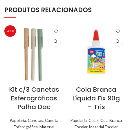
PRODUTOS RELACIONADOS
-25%
Kit c/3 Canetas
Cola Branca
Esferográficas
Líquida Fix 90g
Palha Dac
– Tris
Papelaria
,
Canetas
,
Caneta
Papelaria
,
Colas
,
Cola Branca
Esferográfica
,
Material
Escolar
,
Material Escolar