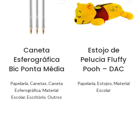
Caneta
Estojo de
Esferográfica
Pelucia Fluffy
Bic Ponta Média
Pooh – DAC
Papelaria
,
Canetas
,
Caneta
Papelaria
,
Estojos
,
Material
Esferográfica
,
Material
Escolar
Escolar
,
Escritório
,
Outros