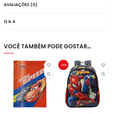
AVALIAÇÕES (0)
Q & A
VOCÊ TAMBÉM PODE GOSTAR…
-13%