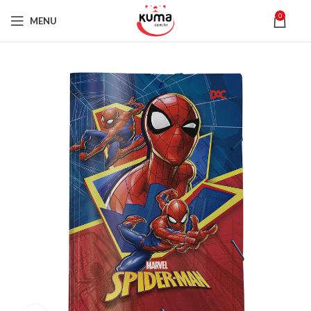
0
MENU