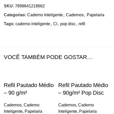
SKU:
7898641218662
Categorias:
Caderno Inteligente
,
Cadernos
,
Papelaria
Tags:
caderno inteligente
,
CI
,
pop disc
,
refil
VOCÊ TAMBÉM PODE GOSTAR…
Refil Pautado Médio
Refil Pautado Médio
– 90 g/m²
– 90g/m² Pop Disc
Cadernos
,
Caderno
Cadernos
,
Caderno
Inteligente
,
Papelaria
Inteligente
,
Papelaria