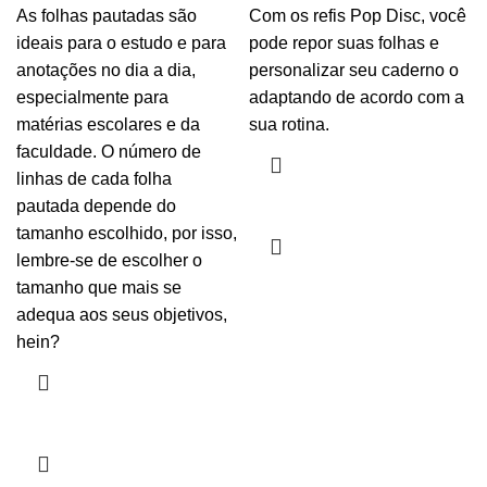
As folhas pautadas são
Com os refis Pop Disc, você
ideais para o estudo e para
pode repor suas folhas e
anotações no dia a dia,
personalizar seu caderno o
especialmente para
adaptando de acordo com a
matérias escolares e da
sua rotina.
faculdade. O número de
linhas de cada folha
pautada depende do
tamanho escolhido, por isso,
lembre-se de escolher o
tamanho que mais se
adequa aos seus objetivos,
hein?