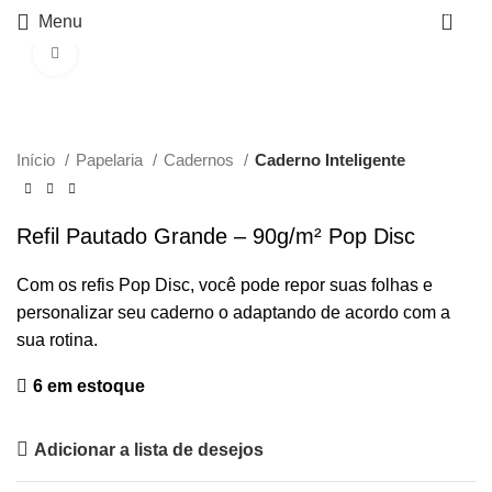
0
Menu
Click to enlarge
Início
Papelaria
Cadernos
Caderno Inteligente
Refil Pautado Grande – 90g/m² Pop Disc
Com os refis Pop Disc, você pode repor suas folhas e
personalizar seu caderno o adaptando de acordo com a
sua rotina.
6 em estoque
Adicionar a lista de desejos