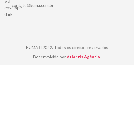
contato@kuma.com.br
KUMA
2022. Todos os direitos reservados
Desenvolvido por
Atlantis Agência.