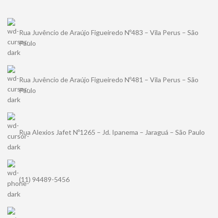
Rua Juvêncio de Araújo Figueiredo Nº483 – Vila Perus – São
Paulo
Rua Juvêncio de Araújo Figueiredo Nº481 – Vila Perus – São
Paulo
Rua Alexios Jafet Nº1265 – Jd. Ipanema – Jaraguá – São Paulo
(11) 94489-5456