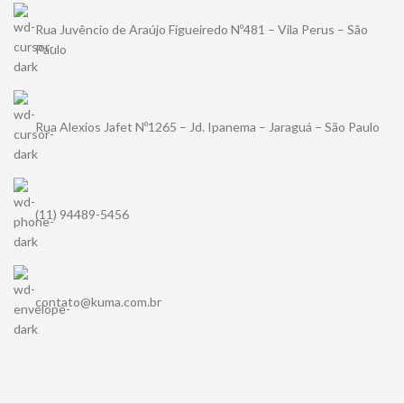
Rua Juvêncio de Araújo Figueiredo Nº481 – Vila Perus – São
Paulo
Rua Alexios Jafet Nº1265 – Jd. Ipanema – Jaraguá – São Paulo
(11) 94489-5456
contato@kuma.com.br