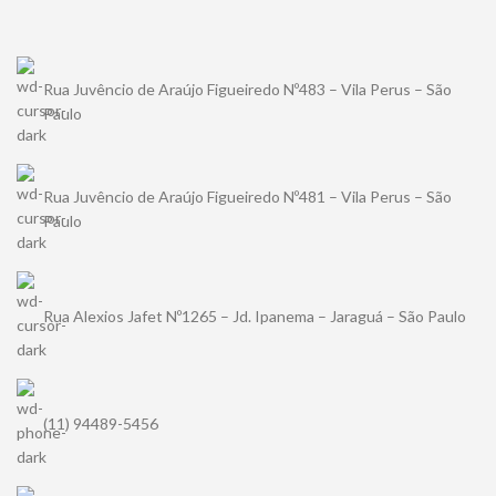
Rua Juvêncio de Araújo Figueiredo Nº483 – Vila Perus – São
Paulo
Rua Juvêncio de Araújo Figueiredo Nº481 – Vila Perus – São
Paulo
Rua Alexios Jafet Nº1265 – Jd. Ipanema – Jaraguá – São Paulo
(11) 94489-5456