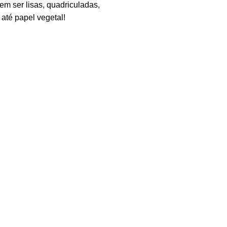
dem ser lisas, quadriculadas,
 até papel vegetal!