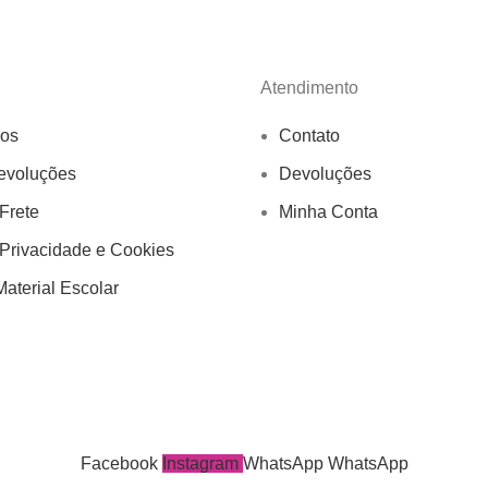
Atendimento
os
Contato
evoluções
Devoluções
 Frete
Minha Conta
 Privacidade e Cookies
aterial Escolar
Facebook
Instagram
WhatsApp
WhatsApp