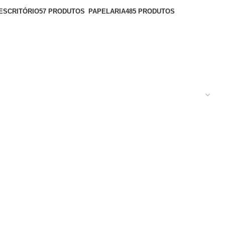
ESCRITÓRIO
57 PRODUTOS
PAPELARIA
485 PRODUTOS