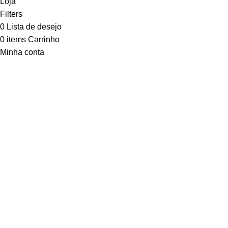
Loja
Filters
0
Lista de desejo
0
items
Carrinho
Minha conta