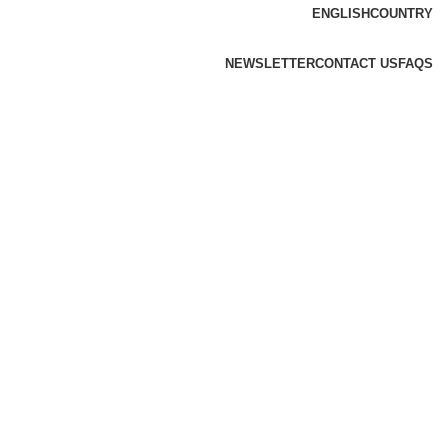
ENGLISH
COUNTRY
NEWSLETTER
CONTACT US
FAQS