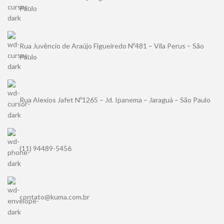
Paulo
Rua Juvêncio de Araújo Figueiredo Nº481 – Vila Perus – São
Paulo
Rua Alexios Jafet Nº1265 – Jd. Ipanema – Jaraguá – São Paulo
(11) 94489-5456
contato@kuma.com.br