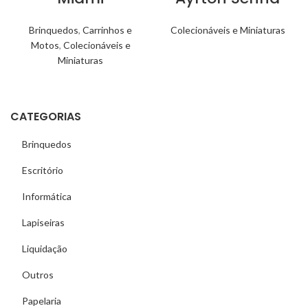
Brinquedos
,
Carrinhos e
Colecionáveis e Miniaturas
Motos
,
Colecionáveis e
Miniaturas
CATEGORIAS
Brinquedos
Escritório
Informática
Lapiseiras
Liquidação
Outros
Papelaria