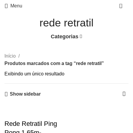
0
Menu
rede retratil
Categorias
Início
Produtos marcados com a tag “rede retratil”
Exibindo um único resultado
Show sidebar
Rede Retratil Ping
Pong 1,65m-