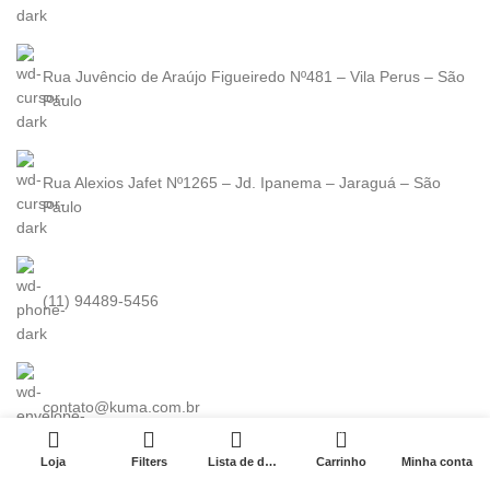
Rua Juvêncio de Araújo Figueiredo Nº481 – Vila Perus – São
Paulo
Rua Alexios Jafet Nº1265 – Jd. Ipanema – Jaraguá – São
Paulo
(11) 94489-5456
contato@kuma.com.br
0
Loja
Filters
Lista de desejo
Carrinho
Minha conta